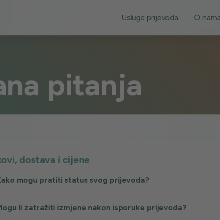
Usluge prijevoda
O nam
ana pitanja
ovi, dostava i cijene
ako mogu pratiti status svog prijevoda?
ogu li zatražiti izmjene nakon isporuke prijevoda?