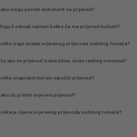
Kako mogu poslati dokument na prijevod?
ogu li odmah saznati koliko će me prijevod koštati?
oliko traje izrada ovjerenog prijevoda sudskog tumača?
to ako mi prijevod treba hitno, izvan radnog vremena?
oliko unaprijed moram naručiti prijevod?
ako ću primiti ovjereni prijevod?
olika je cijena ovjerenog prijevoda sudskog tumača?