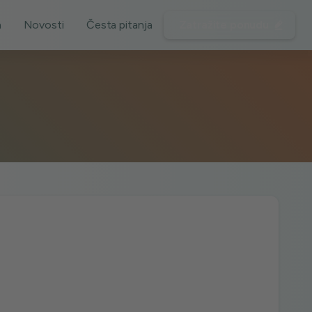
a
Novosti
Česta pitanja
Zatražite ponudu