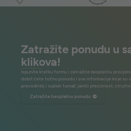
Zatražite ponudu u s
klikova!
Ispunite kratku formu i zatražite besplatnu procjen
dobit ćete točnu ponudu i sve informacije koje su 
prevoditelj i sudski tumač jamči preciznost, stručn
Zatražite besplatnu ponudu