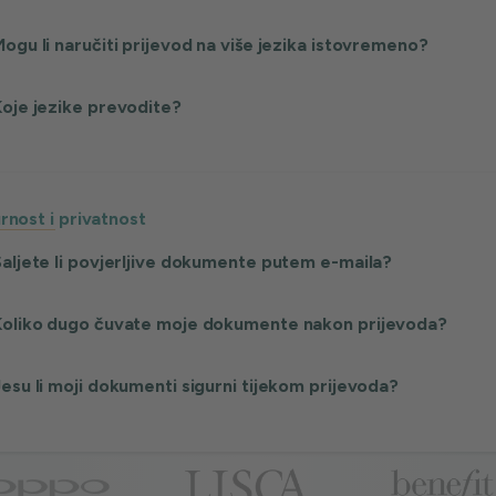
ogu li naručiti prijevod na više jezika istovremeno?
oje jezike prevodite?
rnost i privatnost
aljete li povjerljive dokumente putem e-maila?
Koliko dugo čuvate moje dokumente nakon prijevoda?
esu li moji dokumenti sigurni tijekom prijevoda?