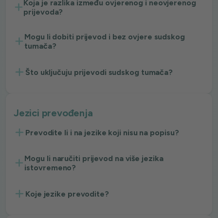
Koja je razlika između ovjerenog i neovjerenog
prijevoda?
Mogu li dobiti prijevod i bez ovjere sudskog
tumača?
Što uključuju prijevodi sudskog tumača?
Jezici prevođenja
Prevodite li i na jezike koji nisu na popisu?
Mogu li naručiti prijevod na više jezika
istovremeno?
Koje jezike prevodite?