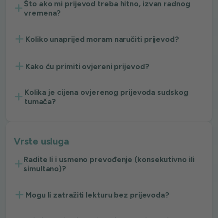
Što ako mi prijevod treba hitno, izvan radnog
vremena?
Koliko unaprijed moram naručiti prijevod?
Kako ću primiti ovjereni prijevod?
Kolika je cijena ovjerenog prijevoda sudskog
tumača?
Vrste usluga
Radite li i usmeno prevođenje (konsekutivno ili
simultano)?
Mogu li zatražiti lekturu bez prijevoda?