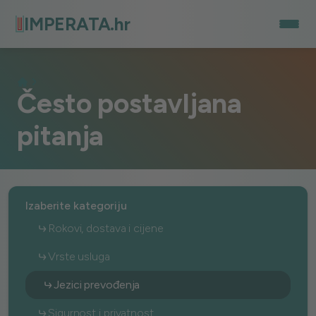
IMPERATA.hr
Često postavljana
pitanja
Izaberite kategoriju
Rokovi, dostava i cijene
Vrste usluga
Jezici prevođenja
Sigurnost i privatnost